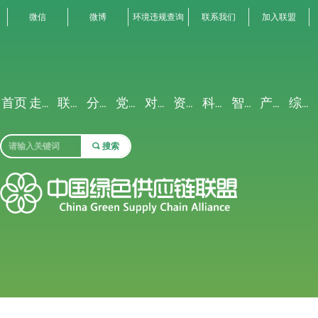
微信
微博
环境违规查询
联系我们
加入联盟
首页
走进联盟
联盟动态
分析解读
党建专栏
对外交流
资源禀赋
科研创新
智能聚合
产业生态
综合服务
끠
搜索