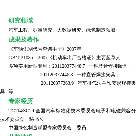
研究领域
汽车工程、标准研究、大数据研究、绿色制造领域
成果及著作
《车辆识别代号查询手册》2007年
GB/T 21085—2007《机动车出厂合格证》主要起草人
多项实用新型专利：201120377448.7 一种歧管焊接胎具；
201120377446.8 一种直管焊接夹具；
201120377363.9 汽车排气法兰预变形焊接夹
具 等
专家经历
TC114/SC29 全国汽车标准化技术委员会电子和电磁兼容分
技术委员会 秘书长
中国绿色制造联盟专家委员会 委员