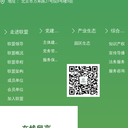
地址：
北京市万寿路27号院8号楼9层
党建专栏
产业生态
综合服务
ꄲ
ꄲ
ꄲ
走进联盟
ꄲ
主体建设
园区生态
联盟领导
知识产权
党务管理
宣传导播
联盟概况
服务保障
法务服务
联盟章程
服务咨询
联盟架构
成员单位
会员单位
加入联盟