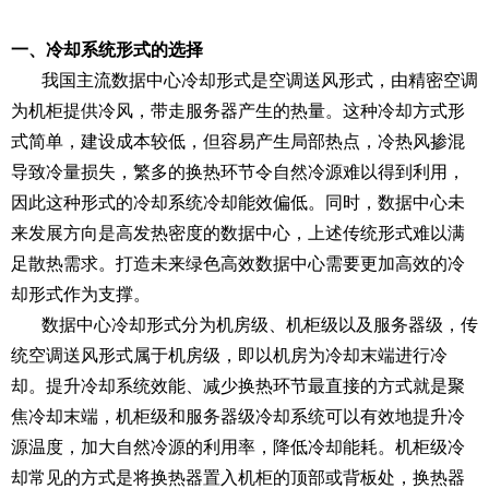
一、冷却系统形式的选择
我国主流数据中心冷却形式是空调送风形式，由精密空调
为机柜提供冷风，带走服务器产生的热量。这种冷却方式形
式简单，建设成本较低，但容易产生局部热点，冷热风掺混
导致冷量损失，繁多的换热环节令自然冷源难以得到利用，
因此这种形式的冷却系统冷却能效偏低。同时，数据中心未
来发展方向是高发热密度的数据中心，上述传统形式难以满
足散热需求。打造未来绿色高效数据中心需要更加高效的冷
却形式作为支撑。
数据中心冷却形式分为机房级、机柜级以及服务器级，传
统空调送风形式属于机房级，即以机房为冷却末端进行冷
却。提升冷却系统效能、减少换热环节最直接的方式就是聚
焦冷却末端，机柜级和服务器级冷却系统可以有效地提升冷
源温度，加大自然冷源的利用率，降低冷却能耗。机柜级冷
却常见的方式是将换热器置入机柜的顶部或背板处，换热器