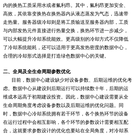
内的换热工质采用水或者氟利昂。其中，氟利昂更加安全、
高效，其依靠变换热在换热器内从液态蒸发为气态，迅速带
走热量。服务器级冷却则是将工质输送至服务器内部，工质
与内部发热元件直接进行热量交换，换热环节进一步减少，
可以大幅提升冷却系统能效。更高级别的冷却方式不仅降低
了冷却系统能耗，还可以适用于更高发热密度的数据中心，
合理的冷却形式选择是打造绿色数据中心的关键。
二、全局及全生命周期参数优化
目前，数据中心建设缺少对设备参数、后期运维的优化考
虑。数据中心从建设到后期运行可以持续数十年，后期的运
维成本远高于初期建设投资。因此，数据中心建设需要从全
生命周期角度考虑设备参数以及后期运维的优化问题。同
时，数据中心冷却系统拥有若干环节，各个换热环节的设备
在运行过程中会相互影响，各个环节的参数设计需要相互配
合，这就要求参数设计的优化也要站在全局角度，对冷却系