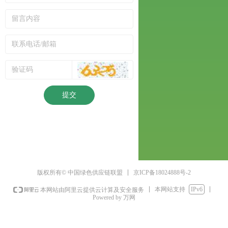
提交
京ICP备18024888号-2
版权所有© 中国绿色供应链联盟
本网站支持
IPv6
本网站由阿里云提供云计算及安全服务
Powered by 万网