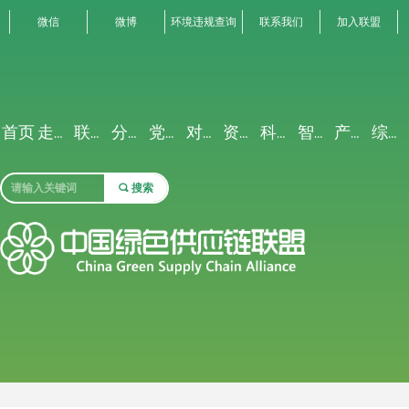
微信
微博
环境违规查询
联系我们
加入联盟
首页
走进联盟
联盟动态
分析解读
党建专栏
对外交流
资源禀赋
科研创新
智能聚合
产业生态
综合服务
끠
搜索