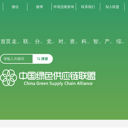
微信
微博
环境违规查询
联系我们
加入联盟
首页
走进联盟
联盟动态
分析解读
党建专栏
对外交流
资源禀赋
科研创新
智能聚合
产业生态
综合服务
끠
搜索