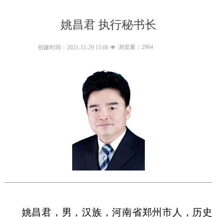
姚昌君 执行秘书长
浏览量：
2964
创建时间：
2021-11-29
15:06
넶
姚昌君，男，汉族，河南省郑州市人，历史