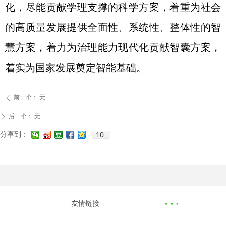
化，尽能贡献学理支撑的科学方案，着重为社会
的高质量发展提供全面性、系统性、整体性的智
慧方案，着力为治理能力现代化贡献智囊方案，
着实为国家发展奠定智能基础。
前一个：
无
ꄴ
后一个：
无
ꄲ
10
分享到：
·
··
友情链接