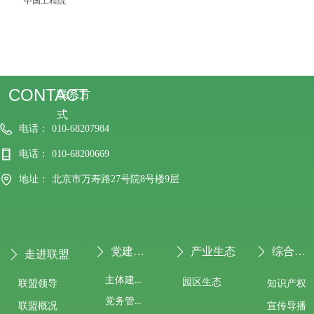
中国工程院
CONTACT
联系方
式
电话：
010-68207984
电话：
010-68200669
地址：
北京市万寿路27号院8号楼9层
党建专栏
产业生态
综合服务
ꄲ
ꄲ
ꄲ
走进联盟
ꄲ
主体建设
园区生态
联盟领导
知识产权
党务管理
宣传导播
联盟概况