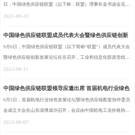
日，中国绿色供应链联盟（以下称：联盟）理事长金书波会见了
两岸信息产业合作推进小组台方召集人、台湾区电机电子工业同
2023-09-20
业公会（以下称：电电公会）理事长李诗钦带领的信息通信产业
中国绿色供应链联盟成员代表大会暨绿色供应链创新
企业家参访团一行，双方围绕工业绿色发展、“双碳”目标以及两
发展论坛在京召开
岸企业合作进行了座谈交流。
9月6日，中国绿色供应链联盟（以下简称“联盟”）成员代表大会
暨绿色供应链创新发展论坛在京召开，工业和信息化部原党组成
员、联盟理事长金书波，联盟副理事长黄文玉、李力等领导出席
2023-09-11
会议。工业和信息化部国际经济技术合作中心副主任、联盟常务
中国绿色供应链联盟领导应邀出席 首届机电行业绿色
副秘书长李毅锴主持联盟成员代表大会，联盟执行秘书长姚昌君
发展论坛
主持绿色供应链创新发展论坛。
6月5日，首届机电行业绿色发展论坛暨绿色供应链配套协作委员
会成立大会在山东淄博成功召开，会议由中国机电工业价格协会
等行业组织联合主办，中国绿色供应链联盟执行秘书长姚昌君应
2023-06-07
邀出席并致辞。