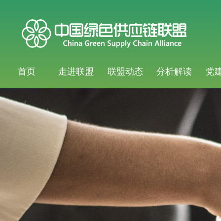
首页
走进联盟
联盟动态
分析解读
党
ꂃ