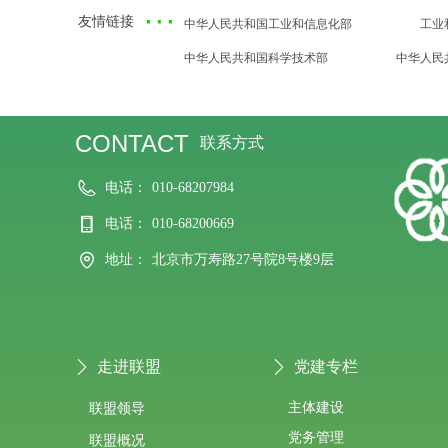
·
··
友情链接
中华人民共和国工业和信息化部
工业
中华人民共和国科学技术部
中华人民
CONTACT
联系方式
电话：
010-68207984
电话：
010-68200669
地址：
北京市万寿路27号院8号楼9层
走进联盟
党建专栏
ꄲ
ꄲ
主体建设
联盟领导
党务管理
联盟概况