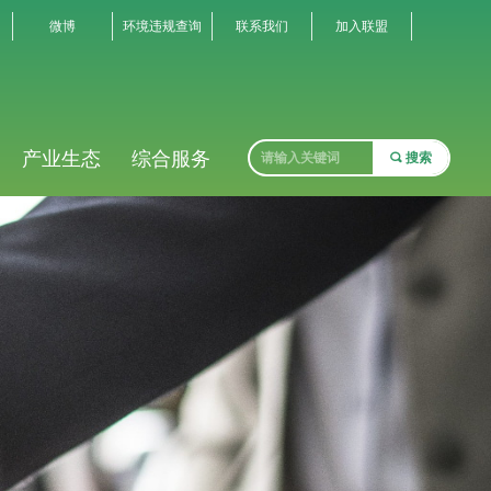
微博
环境违规查询
联系我们
加入联盟
产业生态
综合服务
끠
搜索
ꁹ