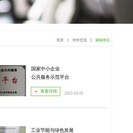
首页
ꄲ
对外交流
ꄲ
赋能单位
国家中小企业
公共服务示范平台
查看详情
ꄸ
2021-03-05
工业节能与绿色发展