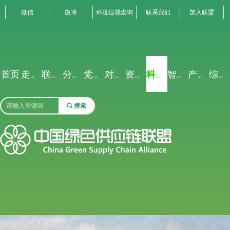
微信
微博
环境违规查询
联系我们
加入联盟
首页
走进联盟
联盟动态
分析解读
党建专栏
对外交流
资源禀赋
科研创新
智能聚合
产业生态
综合服务
끠
搜索