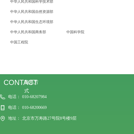
中华人民共和国科学技术部
中华人民共和国自然资源部
中华人民共和国生态环境部
中华人民共和国商务部
中国科学院
中国工程院
CONTACT
联系方
式
电话：
010-68207984
电话：
010-68200669
地址：
北京市万寿路27号院8号楼9层