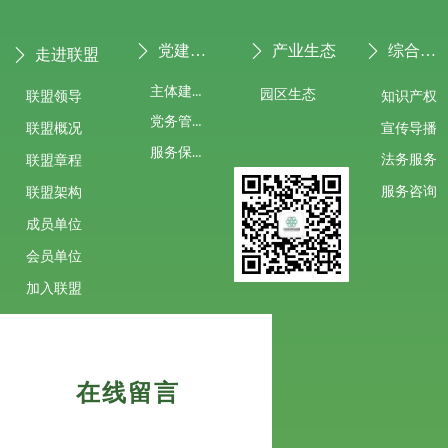
党建专栏
产业生态
综合服务
ꄲ
ꄲ
ꄲ
走进联盟
ꄲ
主体建设
园区生态
联盟领导
知识产权
党务管理
宣传导播
联盟概况
服务保障
法务服务
联盟章程
服务咨询
联盟架构
成员单位
会员单位
加入联盟
在线留言